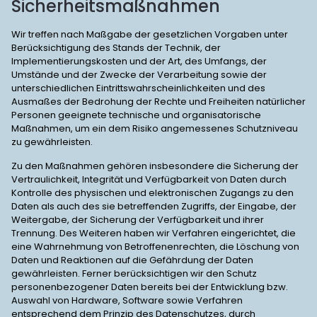
Sicherheitsmaßnahmen
Wir treffen nach Maßgabe der gesetzlichen Vorgaben unter
Berücksichtigung des Stands der Technik, der
Implementierungskosten und der Art, des Umfangs, der
Umstände und der Zwecke der Verarbeitung sowie der
unterschiedlichen Eintrittswahrscheinlichkeiten und des
Ausmaßes der Bedrohung der Rechte und Freiheiten natürlicher
Personen geeignete technische und organisatorische
Maßnahmen, um ein dem Risiko angemessenes Schutzniveau
zu gewährleisten.
Zu den Maßnahmen gehören insbesondere die Sicherung der
Vertraulichkeit, Integrität und Verfügbarkeit von Daten durch
Kontrolle des physischen und elektronischen Zugangs zu den
Daten als auch des sie betreffenden Zugriffs, der Eingabe, der
Weitergabe, der Sicherung der Verfügbarkeit und ihrer
Trennung. Des Weiteren haben wir Verfahren eingerichtet, die
eine Wahrnehmung von Betroffenenrechten, die Löschung von
Daten und Reaktionen auf die Gefährdung der Daten
gewährleisten. Ferner berücksichtigen wir den Schutz
personenbezogener Daten bereits bei der Entwicklung bzw.
Auswahl von Hardware, Software sowie Verfahren
entsprechend dem Prinzip des Datenschutzes, durch