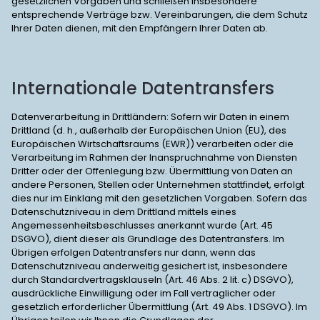
gesetzlichen Vorgaben und schließen insbesondere
entsprechende Verträge bzw. Vereinbarungen, die dem Schutz
Ihrer Daten dienen, mit den Empfängern Ihrer Daten ab.
Internationale Datentransfers
Datenverarbeitung in Drittländern: Sofern wir Daten in einem
Drittland (d. h., außerhalb der Europäischen Union (EU), des
Europäischen Wirtschaftsraums (EWR)) verarbeiten oder die
Verarbeitung im Rahmen der Inanspruchnahme von Diensten
Dritter oder der Offenlegung bzw. Übermittlung von Daten an
andere Personen, Stellen oder Unternehmen stattfindet, erfolgt
dies nur im Einklang mit den gesetzlichen Vorgaben. Sofern das
Datenschutzniveau in dem Drittland mittels eines
Angemessenheitsbeschlusses anerkannt wurde (Art. 45
DSGVO), dient dieser als Grundlage des Datentransfers. Im
Übrigen erfolgen Datentransfers nur dann, wenn das
Datenschutzniveau anderweitig gesichert ist, insbesondere
durch Standardvertragsklauseln (Art. 46 Abs. 2 lit. c) DSGVO),
ausdrückliche Einwilligung oder im Fall vertraglicher oder
gesetzlich erforderlicher Übermittlung (Art. 49 Abs. 1 DSGVO). Im