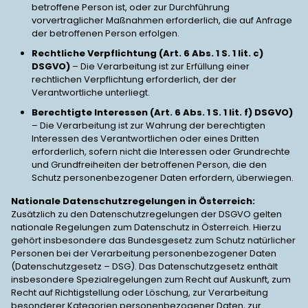
betroffene Person ist, oder zur Durchführung
vorvertraglicher Maßnahmen erforderlich, die auf Anfrage
der betroffenen Person erfolgen.
Rechtliche Verpflichtung (Art. 6 Abs. 1 S. 1 lit. c)
DSGVO)
– Die Verarbeitung ist zur Erfüllung einer
rechtlichen Verpflichtung erforderlich, der der
Verantwortliche unterliegt.
Berechtigte Interessen (Art. 6 Abs. 1 S. 1 lit. f) DSGVO)
– Die Verarbeitung ist zur Wahrung der berechtigten
Interessen des Verantwortlichen oder eines Dritten
erforderlich, sofern nicht die Interessen oder Grundrechte
und Grundfreiheiten der betroffenen Person, die den
Schutz personenbezogener Daten erfordern, überwiegen.
Nationale Datenschutzregelungen in Österreich:
Zusätzlich zu den Datenschutzregelungen der DSGVO gelten
nationale Regelungen zum Datenschutz in Österreich. Hierzu
gehört insbesondere das Bundesgesetz zum Schutz natürlicher
Personen bei der Verarbeitung personenbezogener Daten
(Datenschutzgesetz – DSG). Das Datenschutzgesetz enthält
insbesondere Spezialregelungen zum Recht auf Auskunft, zum
Recht auf Richtigstellung oder Löschung, zur Verarbeitung
besonderer Kategorien personenbezogener Daten, zur