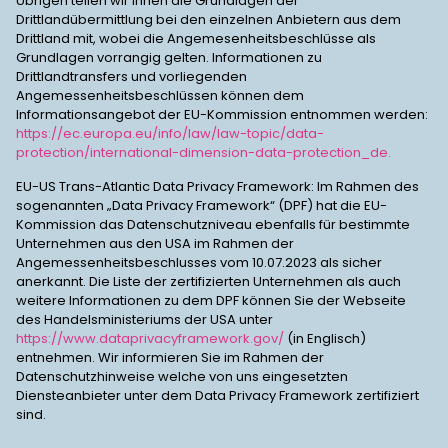
Übrigen teilen wir Ihnen die Grundlagen der
Drittlandübermittlung bei den einzelnen Anbietern aus dem
Drittland mit, wobei die Angemesenheitsbeschlüsse als
Grundlagen vorrangig gelten. Informationen zu
Drittlandtransfers und vorliegenden
Angemessenheitsbeschlüssen können dem
Informationsangebot der EU-Kommission entnommen werden:
https://ec.europa.eu/info/law/law-topic/data-
protection/international-dimension-data-protection_de.
EU-US Trans-Atlantic Data Privacy Framework: Im Rahmen des
sogenannten „Data Privacy Framework“ (DPF) hat die EU-
Kommission das Datenschutzniveau ebenfalls für bestimmte
Unternehmen aus den USA im Rahmen der
Angemessenheitsbeschlusses vom 10.07.2023 als sicher
anerkannt. Die Liste der zertifizierten Unternehmen als auch
weitere Informationen zu dem DPF können Sie der Webseite
des Handelsministeriums der USA unter
https://www.dataprivacyframework.gov/
(in Englisch)
entnehmen. Wir informieren Sie im Rahmen der
Datenschutzhinweise welche von uns eingesetzten
Diensteanbieter unter dem Data Privacy Framework zertifiziert
sind.