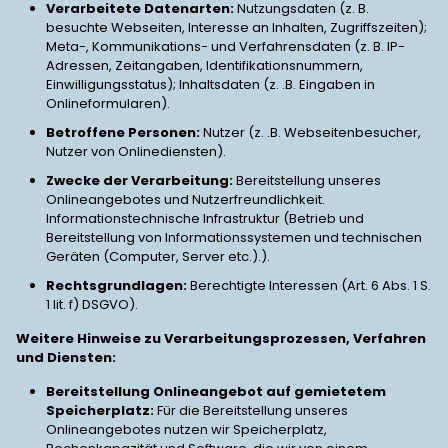
Verarbeitete Datenarten:
Nutzungsdaten (z. B.
besuchte Webseiten, Interesse an Inhalten, Zugriffszeiten);
Meta-, Kommunikations- und Verfahrensdaten (z. B. IP-
Adressen, Zeitangaben, Identifikationsnummern,
Einwilligungsstatus); Inhaltsdaten (z. .B. Eingaben in
Onlineformularen).
Betroffene Personen:
Nutzer (z. .B. Webseitenbesucher,
Nutzer von Onlinediensten).
Zwecke der Verarbeitung:
Bereitstellung unseres
Onlineangebotes und Nutzerfreundlichkeit.
Informationstechnische Infrastruktur (Betrieb und
Bereitstellung von Informationssystemen und technischen
Geräten (Computer, Server etc.).).
Rechtsgrundlagen:
Berechtigte Interessen (Art. 6 Abs. 1 S.
1 lit. f) DSGVO).
Weitere Hinweise zu Verarbeitungsprozessen, Verfahren
und Diensten:
Bereitstellung Onlineangebot auf gemietetem
Speicherplatz:
Für die Bereitstellung unseres
Onlineangebotes nutzen wir Speicherplatz,