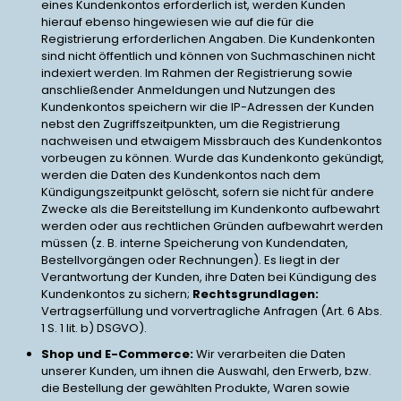
eines Kundenkontos erforderlich ist, werden Kunden
hierauf ebenso hingewiesen wie auf die für die
Registrierung erforderlichen Angaben. Die Kundenkonten
sind nicht öffentlich und können von Suchmaschinen nicht
indexiert werden. Im Rahmen der Registrierung sowie
anschließender Anmeldungen und Nutzungen des
Kundenkontos speichern wir die IP-Adressen der Kunden
nebst den Zugriffszeitpunkten, um die Registrierung
nachweisen und etwaigem Missbrauch des Kundenkontos
vorbeugen zu können. Wurde das Kundenkonto gekündigt,
werden die Daten des Kundenkontos nach dem
Kündigungszeitpunkt gelöscht, sofern sie nicht für andere
Zwecke als die Bereitstellung im Kundenkonto aufbewahrt
werden oder aus rechtlichen Gründen aufbewahrt werden
müssen (z. B. interne Speicherung von Kundendaten,
Bestellvorgängen oder Rechnungen). Es liegt in der
Verantwortung der Kunden, ihre Daten bei Kündigung des
Kundenkontos zu sichern;
Rechtsgrundlagen:
Vertragserfüllung und vorvertragliche Anfragen (Art. 6 Abs.
1 S. 1 lit. b) DSGVO).
Shop und E-Commerce:
Wir verarbeiten die Daten
unserer Kunden, um ihnen die Auswahl, den Erwerb, bzw.
die Bestellung der gewählten Produkte, Waren sowie