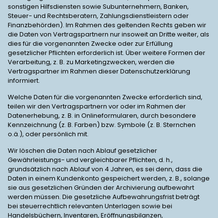
sonstigen Hilfsdiensten sowie Subunternehmern, Banken,
Steuer- und Rechtsberatern, Zahlungsdienstleistern oder
Finanzbehörden). Im Rahmen des geltenden Rechts geben wir
die Daten von Vertragspartnern nur insoweit an Dritte weiter, als
dies für die vorgenannten Zwecke oder zur Erfüllung
gesetzlicher Pflichten erforderlich ist. Über weitere Formen der
Verarbeitung, z. B. zu Marketingzwecken, werden die
Vertragspartner im Rahmen dieser Datenschutzerklärung
informiert.
Welche Daten für die vorgenannten Zwecke erforderlich sind,
teilen wir den Vertragspartnern vor oder im Rahmen der
Datenerhebung, z. B. in Onlineformularen, durch besondere
Kennzeichnung (z. B. Farben) bzw. Symbole (z. B. Sternchen
o.ä.), oder persönlich mit.
Wir löschen die Daten nach Ablauf gesetzlicher
Gewährleistungs- und vergleichbarer Pflichten, d. h.,
grundsätzlich nach Ablauf von 4 Jahren, es sei denn, dass die
Daten in einem Kundenkonto gespeichert werden, z. B., solange
sie aus gesetzlichen Gründen der Archivierung aufbewahrt
werden müssen. Die gesetzliche Aufbewahrungsfrist beträgt
bei steuerrechtlich relevanten Unterlagen sowie bei
Handelsbüchern, Inventaren, Eröffnungsbilanzen,