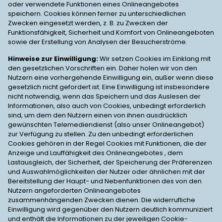
oder verwendete Funktionen eines Onlineangebotes
speichern. Cookies können ferner zu unterschiedlichen
Zwecken eingesetzt werden, z. B. zu Zwecken der
Funktionsfähigkeit, Sicherheit und Komfort von Onlineangeboten
sowie der Erstellung von Analysen der Besucherströme.
Hinweise zur Einwilligung:
Wir setzen Cookies im Einklang mit
den gesetzlichen Vorschriften ein. Daher holen wir von den
Nutzern eine vorhergehende Einwilligung ein, außer wenn diese
gesetzlich nicht gefordert ist. Eine Einwilligung ist insbesondere
nicht notwendig, wenn das Speichern und das Auslesen der
Informationen, also auch von Cookies, unbedingt erforderlich
sind, um dem den Nutzern einen von ihnen ausdrücklich
gewünschten Telemediendienst (also unser Onlineangebot)
zur Verfügung zu stellen. Zu den unbedingt erforderlichen
Cookies gehören in der Regel Cookies mit Funktionen, die der
Anzeige und Lauffähigkeit des Onlineangebotes , dem
Lastausgleich, der Sicherheit, der Speicherung der Präferenzen
und Auswahlmöglichkeiten der Nutzer oder ähnlichen mit der
Bereitstellung der Haupt- und Nebenfunktionen des von den
Nutzern angeforderten Onlineangebotes
zusammenhängenden Zwecken dienen. Die widerrufliche
Einwilligung wird gegenüber den Nutzern deutlich kommuniziert
und enthält die Informationen zu der jeweiligen Cookie-