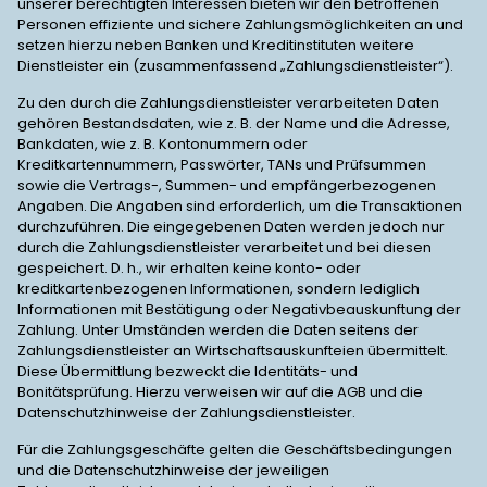
unserer berechtigten Interessen bieten wir den betroffenen
Personen effiziente und sichere Zahlungsmöglichkeiten an und
setzen hierzu neben Banken und Kreditinstituten weitere
Dienstleister ein (zusammenfassend „Zahlungsdienstleister“).
Zu den durch die Zahlungsdienstleister verarbeiteten Daten
gehören Bestandsdaten, wie z. B. der Name und die Adresse,
Bankdaten, wie z. B. Kontonummern oder
Kreditkartennummern, Passwörter, TANs und Prüfsummen
sowie die Vertrags-, Summen- und empfängerbezogenen
Angaben. Die Angaben sind erforderlich, um die Transaktionen
durchzuführen. Die eingegebenen Daten werden jedoch nur
durch die Zahlungsdienstleister verarbeitet und bei diesen
gespeichert. D. h., wir erhalten keine konto- oder
kreditkartenbezogenen Informationen, sondern lediglich
Informationen mit Bestätigung oder Negativbeauskunftung der
Zahlung. Unter Umständen werden die Daten seitens der
Zahlungsdienstleister an Wirtschaftsauskunfteien übermittelt.
Diese Übermittlung bezweckt die Identitäts- und
Bonitätsprüfung. Hierzu verweisen wir auf die AGB und die
Datenschutzhinweise der Zahlungsdienstleister.
Für die Zahlungsgeschäfte gelten die Geschäftsbedingungen
und die Datenschutzhinweise der jeweiligen