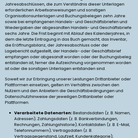
Jahresabschlüssen, die zum Verständnis dieser Unterlagen
erforderlichen Arbeitsanweisungen und sonstigen
Organisationsunterlagen und Buchungsbelegen zehn Jahre
sowie bei empfangenen Handels- und Geschäftsbriefen und
Wiedergaben der abgesandten Handels- und Geschäftsbriefe
sechs Jahre. Die Frist beginnt mit Ablauf des Kalenderjahres, in
dem die letzte Eintragung in das Buch gemacht, das Inventar,
die Eröffnungsbilanz, der Jahresabschluss oder der
Lagebericht aufgestellt, der Handels- oder Geschäftsbrief
empfangen oder abgesandt worden oder der Buchungsbeleg
entstanden ist, ferner die Aufzeichnung vorgenommen worden
ist oder die sonstigen Unterlagen entstanden sind.
Soweit wir zur Erbringung unserer Leistungen Drittanbieter oder
Plattformen einsetzen, gelten im Verhältnis zwischen den
Nutzern und den Anbietern die Geschäftsbedingungen und
Datenschutzhinweise der jeweiligen Drittanbieter oder
Plattformen.
Verarbeitete Datenarten:
Bestandsdaten (z. B. Namen,
Adressen); Zahlungsdaten (z. B. Bankverbindungen,
Rechnungen, Zahlungshistorie); Kontaktdaten (z. B. E-Mail,
Telefonnummern); Vertragsdaten (z. B.
Vertragsgegenstand, Laufzeit, Kundenkategorie);