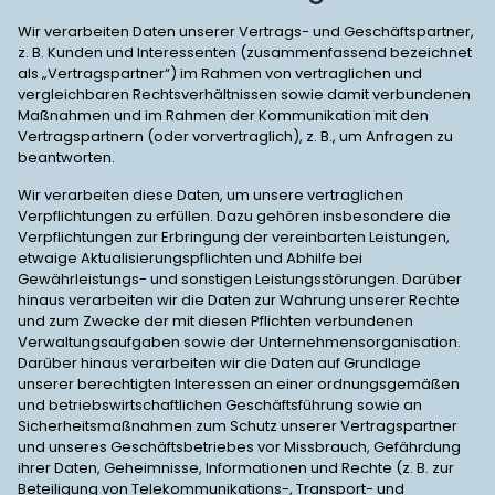
Wir verarbeiten Daten unserer Vertrags- und Geschäftspartner,
z. B. Kunden und Interessenten (zusammenfassend bezeichnet
als „Vertragspartner“) im Rahmen von vertraglichen und
vergleichbaren Rechtsverhältnissen sowie damit verbundenen
Maßnahmen und im Rahmen der Kommunikation mit den
Vertragspartnern (oder vorvertraglich), z. B., um Anfragen zu
beantworten.
Wir verarbeiten diese Daten, um unsere vertraglichen
Verpflichtungen zu erfüllen. Dazu gehören insbesondere die
Verpflichtungen zur Erbringung der vereinbarten Leistungen,
etwaige Aktualisierungspflichten und Abhilfe bei
Gewährleistungs- und sonstigen Leistungsstörungen. Darüber
hinaus verarbeiten wir die Daten zur Wahrung unserer Rechte
und zum Zwecke der mit diesen Pflichten verbundenen
Verwaltungsaufgaben sowie der Unternehmensorganisation.
Darüber hinaus verarbeiten wir die Daten auf Grundlage
unserer berechtigten Interessen an einer ordnungsgemäßen
und betriebswirtschaftlichen Geschäftsführung sowie an
Sicherheitsmaßnahmen zum Schutz unserer Vertragspartner
und unseres Geschäftsbetriebes vor Missbrauch, Gefährdung
ihrer Daten, Geheimnisse, Informationen und Rechte (z. B. zur
Beteiligung von Telekommunikations-, Transport- und