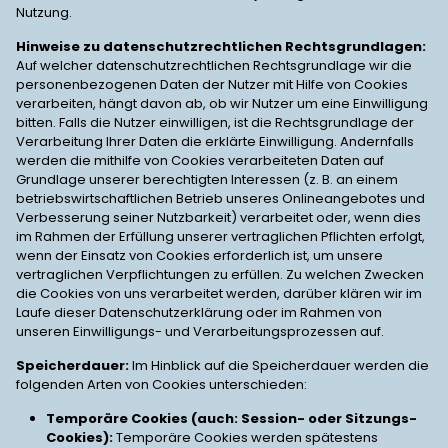
Nutzung.
Hinweise zu datenschutzrechtlichen Rechtsgrundlagen:
Auf welcher datenschutzrechtlichen Rechtsgrundlage wir die
personenbezogenen Daten der Nutzer mit Hilfe von Cookies
verarbeiten, hängt davon ab, ob wir Nutzer um eine Einwilligung
bitten. Falls die Nutzer einwilligen, ist die Rechtsgrundlage der
Verarbeitung Ihrer Daten die erklärte Einwilligung. Andernfalls
werden die mithilfe von Cookies verarbeiteten Daten auf
Grundlage unserer berechtigten Interessen (z. B. an einem
betriebswirtschaftlichen Betrieb unseres Onlineangebotes und
Verbesserung seiner Nutzbarkeit) verarbeitet oder, wenn dies
im Rahmen der Erfüllung unserer vertraglichen Pflichten erfolgt,
wenn der Einsatz von Cookies erforderlich ist, um unsere
vertraglichen Verpflichtungen zu erfüllen. Zu welchen Zwecken
die Cookies von uns verarbeitet werden, darüber klären wir im
Laufe dieser Datenschutzerklärung oder im Rahmen von
unseren Einwilligungs- und Verarbeitungsprozessen auf.
Speicherdauer:
Im Hinblick auf die Speicherdauer werden die
folgenden Arten von Cookies unterschieden:
Temporäre Cookies (auch: Session- oder Sitzungs-
Cookies):
Temporäre Cookies werden spätestens