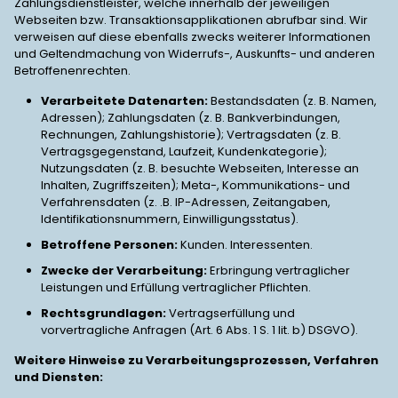
Zahlungsdienstleister, welche innerhalb der jeweiligen
Webseiten bzw. Transaktionsapplikationen abrufbar sind. Wir
verweisen auf diese ebenfalls zwecks weiterer Informationen
und Geltendmachung von Widerrufs-, Auskunfts- und anderen
Betroffenenrechten.
Verarbeitete Datenarten:
Bestandsdaten (z. B. Namen,
Adressen); Zahlungsdaten (z. B. Bankverbindungen,
Rechnungen, Zahlungshistorie); Vertragsdaten (z. B.
Vertragsgegenstand, Laufzeit, Kundenkategorie);
Nutzungsdaten (z. B. besuchte Webseiten, Interesse an
Inhalten, Zugriffszeiten); Meta-, Kommunikations- und
Verfahrensdaten (z. .B. IP-Adressen, Zeitangaben,
Identifikationsnummern, Einwilligungsstatus).
Betroffene Personen:
Kunden. Interessenten.
Zwecke der Verarbeitung:
Erbringung vertraglicher
Leistungen und Erfüllung vertraglicher Pflichten.
Rechtsgrundlagen:
Vertragserfüllung und
vorvertragliche Anfragen (Art. 6 Abs. 1 S. 1 lit. b) DSGVO).
Weitere Hinweise zu Verarbeitungsprozessen, Verfahren
und Diensten: