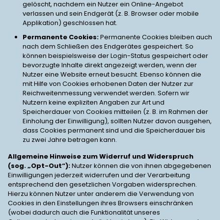
gelöscht, nachdem ein Nutzer ein Online-Angebot
verlassen und sein Endgerät (z. B. Browser oder mobile
Applikation) geschlossen hat.
Permanente Cookies:
Permanente Cookies bleiben auch
nach dem Schließen des Endgerätes gespeichert. So
können beispielsweise der Login-Status gespeichert oder
bevorzugte Inhalte direkt angezeigt werden, wenn der
Nutzer eine Website erneut besucht. Ebenso können die
mit Hilfe von Cookies erhobenen Daten der Nutzer zur
Reichweitenmessung verwendet werden. Sofern wir
Nutzern keine expliziten Angaben zur Art und
Speicherdauer von Cookies mitteilen (z. B. im Rahmen der
Einholung der Einwilligung), sollten Nutzer davon ausgehen,
dass Cookies permanent sind und die Speicherdauer bis
zu zwei Jahre betragen kann.
Allgemeine Hinweise zum Widerruf und Widerspruch
(sog. „Opt-Out“):
Nutzer können die von ihnen abgegebenen
Einwilligungen jederzeit widerrufen und der Verarbeitung
entsprechend den gesetzlichen Vorgaben widersprechen.
Hierzu können Nutzer unter anderem die Verwendung von
Cookies in den Einstellungen ihres Browsers einschränken
(wobei dadurch auch die Funktionalität unseres