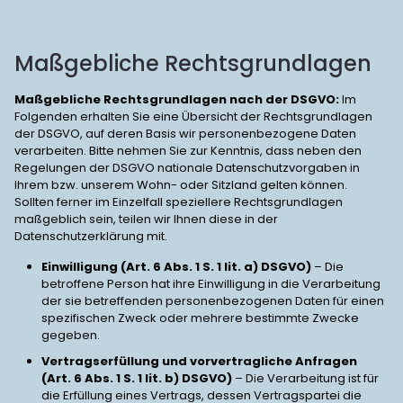
Maßgebliche Rechtsgrundlagen
Maßgebliche Rechtsgrundlagen nach der DSGVO:
Im
Folgenden erhalten Sie eine Übersicht der Rechtsgrundlagen
der DSGVO, auf deren Basis wir personenbezogene Daten
verarbeiten. Bitte nehmen Sie zur Kenntnis, dass neben den
Regelungen der DSGVO nationale Datenschutzvorgaben in
Ihrem bzw. unserem Wohn- oder Sitzland gelten können.
Sollten ferner im Einzelfall speziellere Rechtsgrundlagen
maßgeblich sein, teilen wir Ihnen diese in der
Datenschutzerklärung mit.
Einwilligung (Art. 6 Abs. 1 S. 1 lit. a) DSGVO)
– Die
betroffene Person hat ihre Einwilligung in die Verarbeitung
der sie betreffenden personenbezogenen Daten für einen
spezifischen Zweck oder mehrere bestimmte Zwecke
gegeben.
Vertragserfüllung und vorvertragliche Anfragen
(Art. 6 Abs. 1 S. 1 lit. b) DSGVO)
– Die Verarbeitung ist für
die Erfüllung eines Vertrags, dessen Vertragspartei die