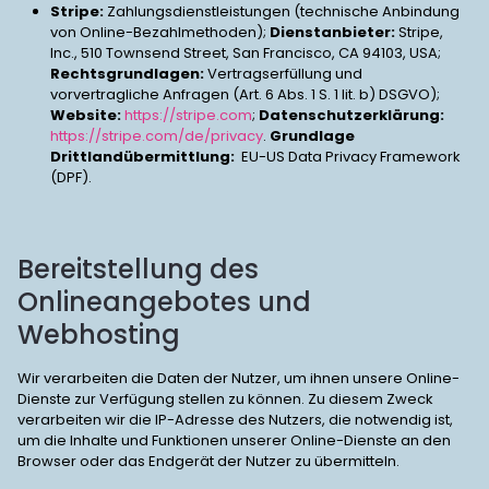
Stripe:
Zahlungsdienstleistungen (technische Anbindung
von Online-Bezahlmethoden);
Dienstanbieter:
Stripe,
Inc., 510 Townsend Street, San Francisco, CA 94103, USA;
Rechtsgrundlagen:
Vertragserfüllung und
vorvertragliche Anfragen (Art. 6 Abs. 1 S. 1 lit. b) DSGVO);
Website:
https://stripe.com
;
Datenschutzerklärung:
https://stripe.com/de/privacy
.
Grundlage
Drittlandübermittlung:
EU-US Data Privacy Framework
(DPF).
Bereitstellung des
Onlineangebotes und
Webhosting
Wir verarbeiten die Daten der Nutzer, um ihnen unsere Online-
Dienste zur Verfügung stellen zu können. Zu diesem Zweck
verarbeiten wir die IP-Adresse des Nutzers, die notwendig ist,
um die Inhalte und Funktionen unserer Online-Dienste an den
Browser oder das Endgerät der Nutzer zu übermitteln.