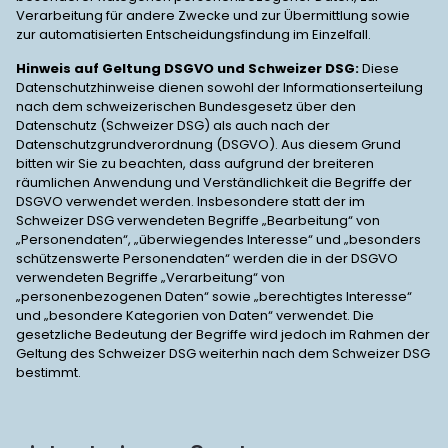
Verarbeitung für andere Zwecke und zur Übermittlung sowie
zur automatisierten Entscheidungsfindung im Einzelfall.
Hinweis auf Geltung DSGVO und Schweizer DSG:
Diese
Datenschutzhinweise dienen sowohl der Informationserteilung
nach dem schweizerischen Bundesgesetz über den
Datenschutz (Schweizer DSG) als auch nach der
Datenschutzgrundverordnung (DSGVO). Aus diesem Grund
bitten wir Sie zu beachten, dass aufgrund der breiteren
räumlichen Anwendung und Verständlichkeit die Begriffe der
DSGVO verwendet werden. Insbesondere statt der im
Schweizer DSG verwendeten Begriffe „Bearbeitung“ von
„Personendaten“, „überwiegendes Interesse“ und „besonders
schützenswerte Personendaten“ werden die in der DSGVO
verwendeten Begriffe „Verarbeitung“ von
„personenbezogenen Daten“ sowie „berechtigtes Interesse“
und „besondere Kategorien von Daten“ verwendet. Die
gesetzliche Bedeutung der Begriffe wird jedoch im Rahmen der
Geltung des Schweizer DSG weiterhin nach dem Schweizer DSG
bestimmt.